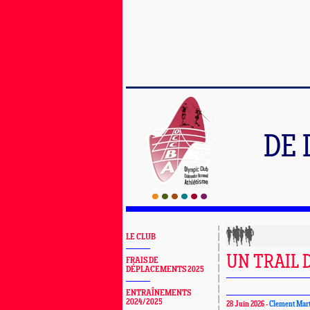
DE 
LE CLUB
UN TRAIL D
FRAIS DE
DÉPLACEMENTS 2025
ENTRAÎNEMENTS
2024/2025
28 Juin 2026 -
Clement Mar