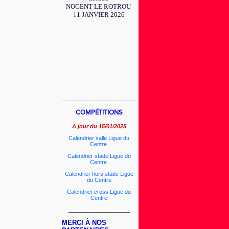
NOGENT LE ROTROU
11 JANVIER 2026
________________________
COMPÉTITIONS
A jour du 15/01/2025
Calendrier salle Ligue du
Centre
Calendrier stade Ligue du
Centre
Calendrier hors stade Ligue
du Centre
Calendrier cross Ligue du
Centre
____________________
MERCI À NOS