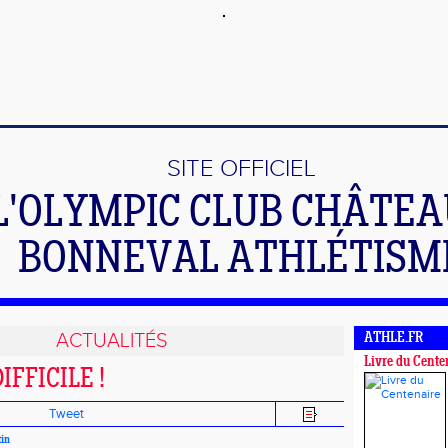
SITE OFFICIEL
L'OLYMPIC CLUB CHÂTE
BONNEVAL ATHLÉTISM
ACTUALITÉS
ATHLE.FR
Livre du Cente
IFFICILE !
Tweet
tin