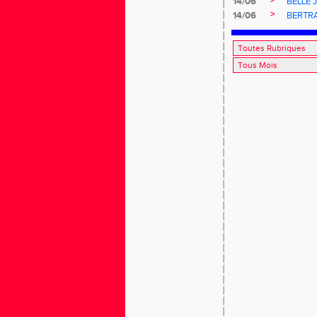
>
14/06
BELLE 
>
14/06
BERTR