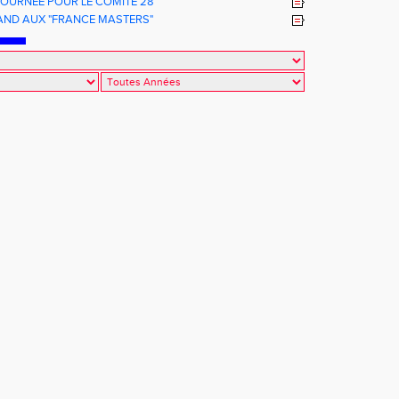
JOURNEE POUR LE COMITE 28
AND AUX "FRANCE MASTERS"