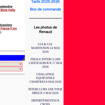
Tarifs 2025-2026
eptembre
Bon de commande
e Bona Vallis
____________________
décembre
Les photos de
 France 5 km
Renaud
4)
U14 & U16
MAINTENON 24 MAI
2026
FINALE INTERCLUBS
CHÂTEAUROUX 17 MAI
2026
CHALLENGE
EQUIP'ATHLE
CHARTRES 8 MAI 2026
INTERCLUBS 1ER TOUR
DREUX 3 MAI 2026
DEPARTEMENTAUX
CROSS