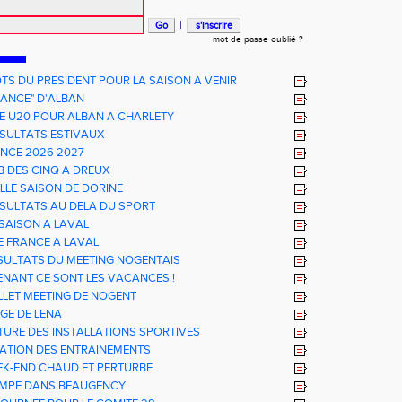
|
mot de passe oublié ?
TS DU PRESIDENT POUR LA SAISON A VENIR
RANCE" D'ALBAN
E U20 POUR ALBAN A CHARLETY
ESULTATS ESTIVAUX
ENCE 2026 2027
B DES CINQ A DREUX
LLE SAISON DE DORINE
ESULTATS AU DELA DU SPORT
 SAISON A LAVAL
E FRANCE A LAVAL
ESULTATS DU MEETING NOGENTAIS
ENANT CE SONT LES VACANCES !
ILLET MEETING DE NOGENT
GE DE LENA
TURE DES INSTALLATIONS SPORTIVES
ATION DES ENTRAINEMENTS
EK-END CHAUD ET PERTURBE
IMPE DANS BEAUGENCY