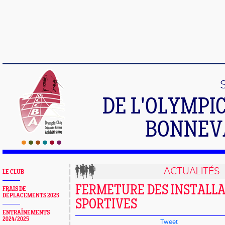
DE L'OLYMPI
BONNEV
ACTUALITÉS
LE CLUB
FERMETURE DES INSTALL
FRAIS DE
DÉPLACEMENTS 2025
SPORTIVES
ENTRAÎNEMENTS
2024/2025
Tweet