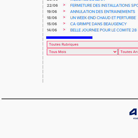
>
22/06
FERMETURE DES INSTALLATIONS SP
>
19/06
ANNULATION DES ENTRAINEMENTS
>
18/06
UN WEEK-END CHAUD ET PERTURBE
>
15/06
CA GRIMPE DANS BEAUGENCY
>
14/06
BELLE JOURNEE POUR LE COMITE 28