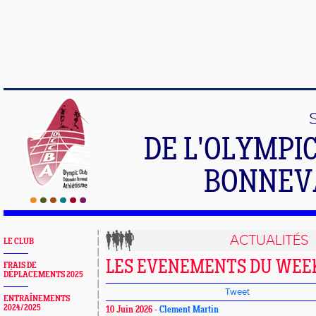
DE L'OLYMPI
BONNEV
ACTUALITÉS
LE CLUB
LES EVENEMENTS DU WEE
FRAIS DE
DÉPLACEMENTS 2025
Tweet
ENTRAÎNEMENTS
2024/2025
10 Juin 2026 -
Clement Martin