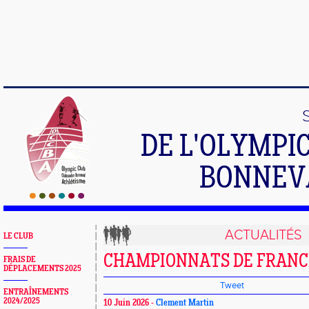
DE L'OLYMPI
BONNEV
ACTUALITÉS
LE CLUB
CHAMPIONNATS DE FRANC
FRAIS DE
DÉPLACEMENTS 2025
Tweet
ENTRAÎNEMENTS
2024/2025
10 Juin 2026 -
Clement Martin