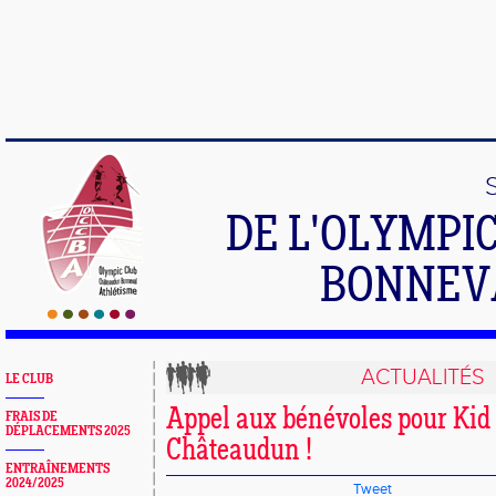
DE L'OLYMPI
BONNEV
ACTUALITÉS
LE CLUB
Appel aux bénévoles pour Kid 
FRAIS DE
DÉPLACEMENTS 2025
Châteaudun !
ENTRAÎNEMENTS
2024/2025
Tweet